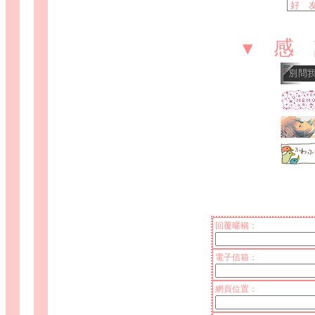
▾ 感
回覆暱稱：
電子信箱：
網頁位置：